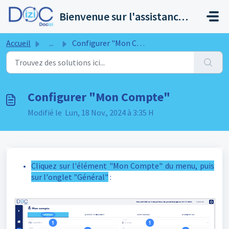
Passer au contenu principal
Bienvenue sur l'assistance de Docizi
Accueil
...
Configurer "Mon Compte"
Configurer "Mon Compte"
Modifié le Lun, 18 Nov., 2024 à 3:35 H
Cliquez sur l'élément "Mon Compte" du menu, puis
sur l'onglet "Général"
: