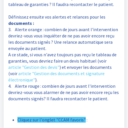
tableau de garanties ? Il faudra recontacter le patient.
Définissez ensuite vos alertes et relances pour les
documents
:
3. Alerte orange
: combien de jours avant l'intervention
devriez-vous vous inquiéter de ne pas avoir encore reçu
les documents signés ? Une relance automatique sera
envoyée au patient.
A ce stade, si vous n'avez toujours pas reçu le tableau de
garanties, vous devriez faire un devis habituel (voir
article "Gestion des devis"
) et envoyer les documents
(voir
article "Gestion des documents et signature
électronique"
).
4. Alerte rouge
: combien de jours avant l'intervention
devriez-vous vous alarmer de ne pas avoir encore reçu les
documents signés? Il faudra
recontacter le patient.
Cliquez sur l'onglet "CCAM favoris"
: