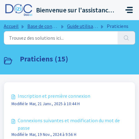
Passer au contenu principal
Bienvenue sur l'assistance de Docizi
Accueil
Base de connaissances
Guide utilisateur
Praticiens
Praticiens (15)
Inscription et première connexion
Modifié le Mar, 21 Janv., 2025 à 10:44 H
Connexions suivantes et modification du mot de
passe
Modifié le Mar, 19 Nov., 2024 à 9:56 H