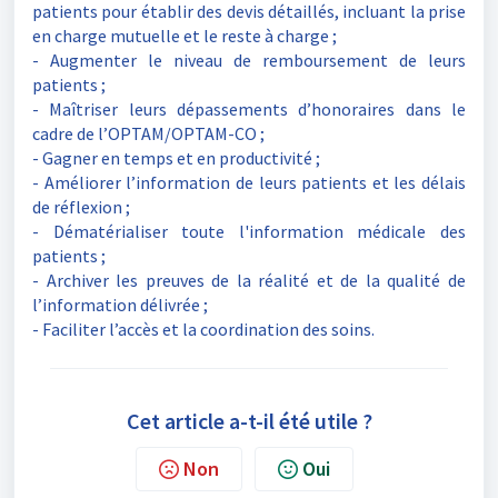
patients pour établir des devis détaillé
s, incluant la prise
en charge mutuelle et le reste à charge ;
-
A
ugmenter le niveau de remboursement de leurs
patients ;
-
M
aîtriser leurs dépassements d’honoraires dans le
cadre de l’OPTAM/OPTAM-CO ;
-
G
agner en temps et en productivité ;
-
A
méliorer l’information de leurs patients et les délais
de réflexion ;
- Dématérialiser toute l'information médicale des
patients ;
-
A
rchiver les preuves de la réalité et de la qualité de
l’information délivrée ;
-
F
aciliter l’accès et la coordination des soins.
Cet article a-t-il été utile ?
Non
Oui