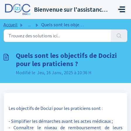
Passer au contenu principal
Bienvenue sur l'assistance de Docizi
Accueil
...
Quels sont les objectifs de Docizi pour les praticiens ?
Quels sont les objectifs de Docizi
pour les praticiens ?
Modifié le Jeu, 16 Janv., 2025 à 10:36 H
Les objectifs de Docizi pour les praticiens sont :
-
S
implifier les démarches avant les actes médicaux ;
-
C
onnaître le niveau de remboursement de leurs